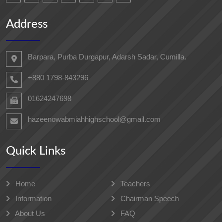
Address
Barpara, Purba Durgapur, Adarsh ​​Sadar, Cumilla.
+880 1798-843296
01624247698‬
hazeenowabmiahhighschool@gmail.com
Quick Links
Home
Teachers
Information
Chairman Speech
About Us
FAQ