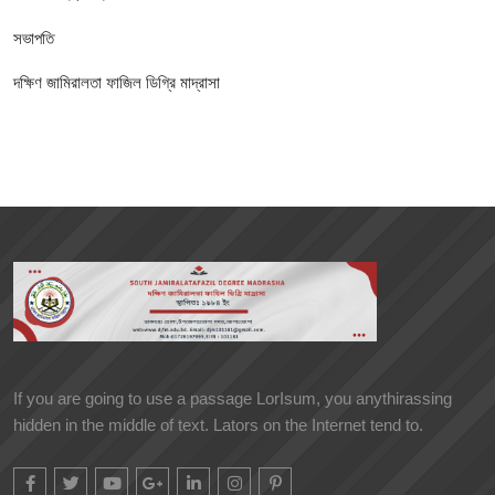
সভাপতি
দক্ষিণ জামিরালতা ফাজিল ডিগ্রি মাদ্রাসা
If you are going to use a passage LorIsum, you anythirassing
hidden in the middle of text. Lators on the Internet tend to.